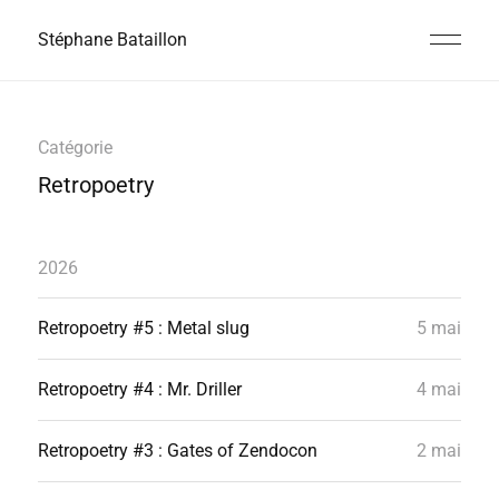
Stéphane Bataillon
Catégorie
Retropoetry
2026
Retropoetry #5 : Metal slug
5 mai
Retropoetry #4 : Mr. Driller
4 mai
Retropoetry #3 : Gates of Zendocon
2 mai