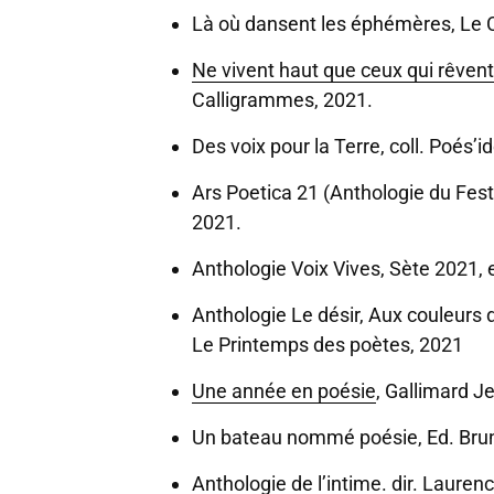
Là où dansent les éphémères, Le C
Ne vivent haut que ceux qui rêvent
Calligrammes, 2021.
Des voix pour la Terre, coll. Poés’
Ars Poetica 21 (Anthologie du Festi
2021.
Anthologie Voix Vives, Sète 2021,
Anthologie Le désir, Aux couleurs
Le Printemps des poètes, 2021
Une année en poésie
, Gallimard J
Un bateau nommé poésie, Ed. Bru
Anthologie de l’intime. dir. Laure