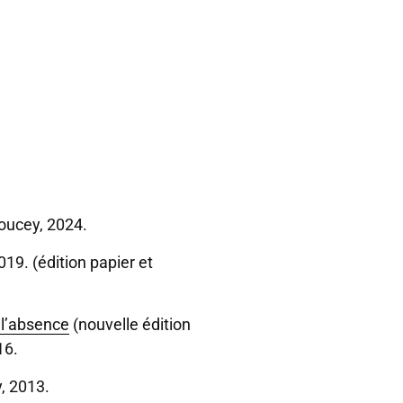
Doucey, 2024.
019. (édition papier et
 l’absence
(nouvelle édition
16.
, 2013.