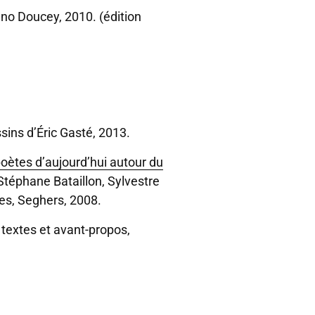
uno Doucey, 2010. (édition
ssins d’Éric Gasté, 2013.
oètes d’aujourd’hui autour du
Stéphane Bataillon, Sylvestre
es, Seghers, 2008.
 textes et avant-propos,