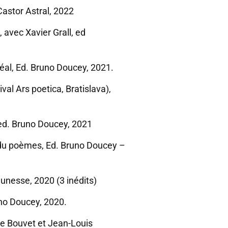
astor Astral, 2022
, avec Xavier Grall, ed
idéal, Ed. Bruno Doucey, 2021.
val Ars poetica, Bratislava),
 ed. Bruno Doucey, 2021
 du poèmes, Ed. Bruno Doucey –
eunesse, 2020 (3 inédits)
no Doucey, 2020.
nce Bouvet et Jean-Louis