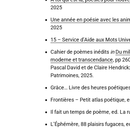
2025
Une année en poésie avec les an
2025
15 – Service d’Aide aux Mots Univ
Cahier de poèmes inédits
in
Du mil
moderne et transcendance
, pp 26
Pascal David et de Claire Hendrickx,
Patrimoines, 2025.
Grâce… Livre des heures poétiques
Frontières – Petit atlas poétique,
Il fait un temps de poème, ed. La r
L’Éphémère, 88 plaisirs fugaces, 