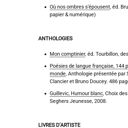
Où nos ombres s’épousent
, éd. Br
papier & numérique)
ANTHOLOGIES
Mon comptinier
, éd. Tourbillon, de
Poésies de langue française, 144 p
monde
, Anthologie présentée par 
Clancier et Bruno Doucey. 486 pag
Guillevic, Humour blanc
, Choix des
Seghers Jeunesse, 2008.
LIVRES D’ARTISTE