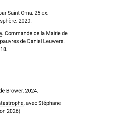
 par Saint Oma, 25 ex.
 sphère, 2020.
a
. Commande de la Mairie de
es pauvres de Daniel Leuwers.
018.
 de Brower, 2024.
atastrophe
, avec Stéphane
ion 2026)