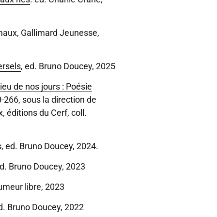
imaux
, Gallimard Jeunesse,
ersels
, ed. Bruno Doucey, 2025
ieu de nos jours : Poésie
0-266, sous la direction de
 éditions du Cerf, coll.
, ed. Bruno Doucey, 2024.
 ed. Bruno Doucey, 2023
umeur libre, 2023
ed. Bruno Doucey, 2022