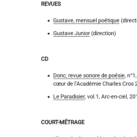
REVUES
Gustave, mensuel poétique
(direct
Gustave Junior
(direction)
CD
Donc, revue sonore de poésie
, n°
cœur de l’Académie Charles Cros 
Le Paradisier
, vol.1, Arc-en-ciel, 2
COURT-MÉTRAGE