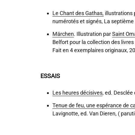
Le Chant des Gathas,
illustrations
numérotés et signés, La septième
Märchen
. Illustration par
Saint Om
Belfort pour la collection des livr
Fait en 4 exemplaires originaux, 2
ESSAIS
Les heures décisives
, ed. Desclée
Tenue de feu, une espérance de c
Lavignotte, ed. Van Dieren, ( parut