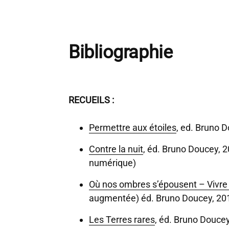
Bibliographie
RECUEILS :
Permettre aux étoiles
, ed. Bruno 
Contre la nuit
, éd. Bruno Doucey, 2
numérique)
Où nos ombres s’épousent – Vivre
augmentée) éd. Bruno Doucey, 20
Les Terres rares
, éd. Bruno Doucey