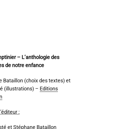
tinier – L’anthologie des
s de notre enfance
 Bataillon (choix des textes) et
é (illustrations) –
Editions
on
’éditeur :
asté et Stéphane Bataillon