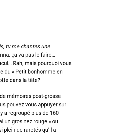
s, tu me chantes une
nna, ça va pas le faire…
ucul… Rah, mais pourquoi vous
ine du « Petit bonhomme en
tte dans la tête?
us de mémoires post-grosse
ous pouvez vous appuyer sur
 y a regroupé plus de 160
’ai un gros nez rouge » ou
 plein de raretés qu’il a