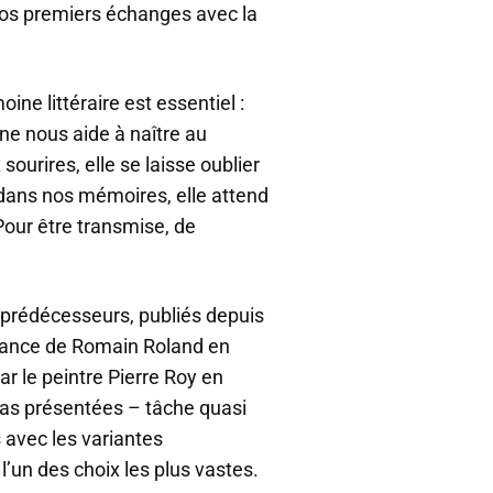
 nos premiers échanges avec la
ine littéraire est essentiel :
ine nous aide à naître au
sourires, elle se laisse oublier
 dans nos mémoires, elle attend
Pour être transmise, de
 prédécesseurs, publiés depuis
nfance de Romain Roland en
r le peintre Pierre Roy en
pas présentées – tâche quasi
s avec les variantes
’un des choix les plus vastes.