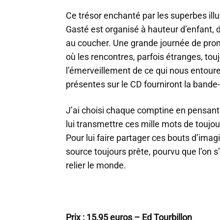
Ce trésor enchanté par les superbes ill
Gasté est organisé à hauteur d’enfant, de
au coucher. Une grande journée de pro
où les rencontres, parfois étranges, tou
l’émerveillement de ce qui nous entoure
présentes sur le CD fourniront la bande
J’ai choisi chaque comptine en pensant 
lui transmettre ces mille mots de toujour
Pour lui faire partager ces bouts d’ima
source toujours prête, pourvu que l’on s’
relier le monde.
Prix : 15,95 euros –
Ed Tourbillon