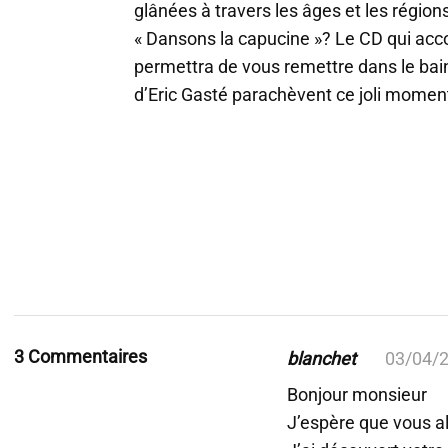
glânées à travers les âges et les régions
« Dansons la capucine »? Le CD qui ac
permettra de vous remettre dans le bain.
d’Eric Gasté parachèvent ce joli moment
3 Commentaires
blanchet
03/04/
Bonjour monsieur
J’espère que vous al