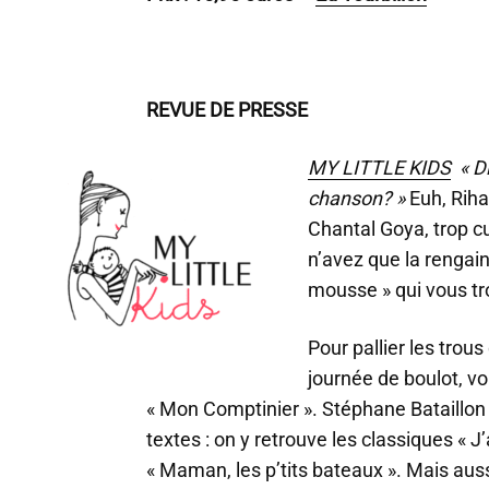
REVUE DE PRESSE
MY LITTLE KIDS
« Di
chanson? »
Euh, Riha
Chantal Goya, trop c
n’avez que la renga
mousse » qui vous tro
Pour pallier les tro
journée de boulot, v
« Mon Comptinier ». Stéphane Bataillon
textes : on y retrouve les classiques « J
« Maman, les p’tits bateaux ». Mais aussi