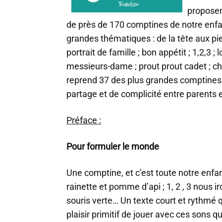
proposen
de près de 170 comptines de notre enfa
grandes thématiques : de la tête aux pie
portrait de famille ; bon appétit ; 1,2,3 ; l
messieurs-dame ; prout prout cadet ; c
reprend 37 des plus grandes comptines
partage et de complicité entre parents e
Préface :
Pour formuler le monde
Une comptine, et c’est toute notre enfa
rainette et pomme d’api ; 1, 2 , 3 nous ir
souris verte… Un texte court et rythmé 
plaisir primitif de jouer avec ces sons q