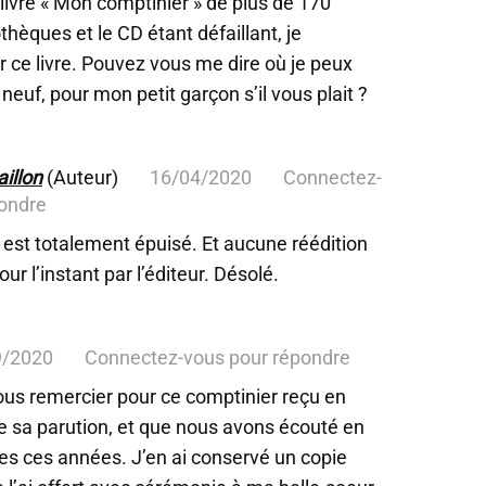
 livre « Mon comptinier » de plus de 170
thèques et le CD étant défaillant, je
r ce livre. Pouvez vous me dire où je peux
e neuf, pour mon petit garçon s’il vous plait ?
illon
(Auteur)
16/04/2020
Connectez-
pondre
e est totalement épuisé. Et aucune réédition
ur l’instant par l’éditeur. Désolé.
9/2020
Connectez-vous pour répondre
vous remercier pour ce comptinier reçu en
e sa parution, et que nous avons écouté en
es ces années. J’en ai conservé un copie