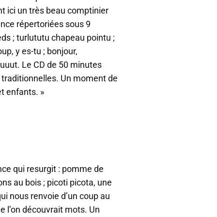
t ici un très beau comptinier
nce répertoriées sous 9
ds ; turlututu chapeau pointu ;
oup, y es-tu ; bonjour,
huuut. Le CD de 50 minutes
 traditionnelles. Un moment de
t enfants. »
nce qui resurgit : pomme de
ons au bois ; picoti picota, une
qui nous renvoie d’un coup au
ue l’on découvrait mots. Un