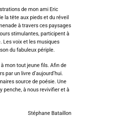
ustrations de mon ami Eric
 la tête aux pieds et du réveil
menade à travers ces paysages
jours stimulantes, participent à
. Les voix et les musiques
-son du fabuleux périple.
à mon tout jeune fils. Afin de
s par un livre d’aujourd’hui.
ginaires source de poésie. Une
y penche, à nous revivifier et à
Stéphane Bataillon