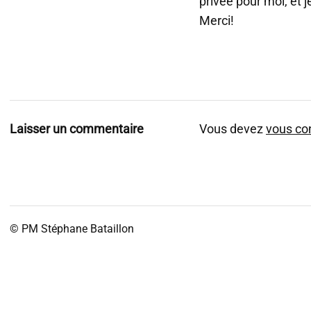
privée pour moi, et j
Merci!
Laisser un commentaire
Vous devez
vous co
© PM
Stéphane Bataillon