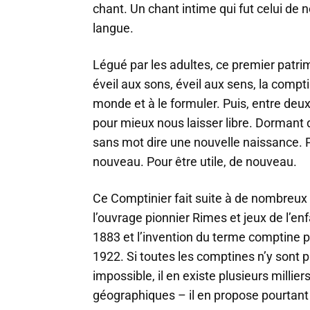
chant. Un chant intime qui fut celui de
langue.
Légué par les adultes, ce premier patrimo
éveil aux sons, éveil aux sens, la compt
monde et à le formuler. Puis, entre deux 
pour mieux nous laisser libre. Dormant
sans mot dire une nouvelle naissance. 
nouveau. Pour être utile, de nouveau.
Ce Comptinier fait suite à de nombreux
l’ouvrage pionnier Rimes et jeux de l’e
1883 et l’invention du terme comptine pa
1922. Si toutes les comptines n’y sont 
impossible, il en existe plusieurs millier
géographiques – il en propose pourtant l