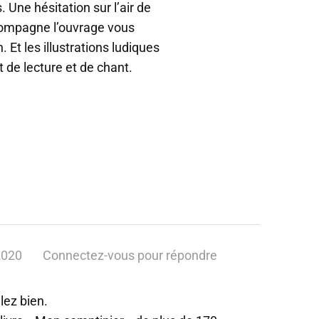
. Une hésitation sur l’air de
compagne l’ouvrage vous
 Et les illustrations ludiques
 de lecture et de chant.
2020
Connectez-vous pour répondre
lez bien.