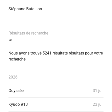
Stéphane Bataillon
Résultats de recherche
“”
Nous avons trouvé 5241 résultats résultats pour votre
recherche.
2026
Odyssée
31 juil
Kyudo #13
23 juil