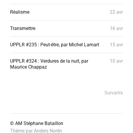
Réalisme
22 avr
Transmettre
16 avr
UPPLR #235 : Peut-être, par Michel Lamart
15 avr
UPPLR #324 : Verdures de la nuit, par
10 avr
Maurice Chappaz
Suivants
© AM
Stéphane Bataillon
Thème par
Anders Norén