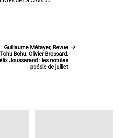
 Livres de La Croix du
Guillaume Métayer, Revue
Tohu Bohu, Olivier Brossard,
élix Jousserand : les notules
poésie de juillet