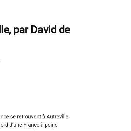
lle, par David de
s
nce se retrouvent à Autreville,
nord d’une France à peine