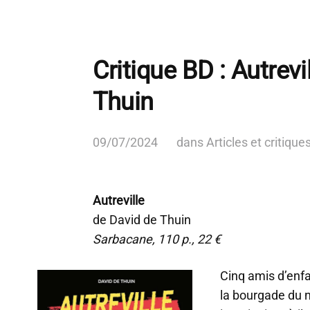
Critique BD : Autrevi
Thuin
09/07/2024
dans
Articles et critique
Autreville
de David de Thuin
Sarbacane, 110 p., 22 €
Cinq amis d’enfa
la bourgade du 