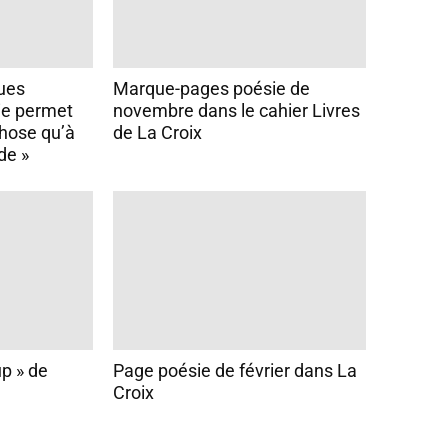
ues
Marque-pages poésie de
ie permet
novembre dans le cahier Livres
chose qu’à
de La Croix
de »
up » de
Page poésie de février dans La
Croix