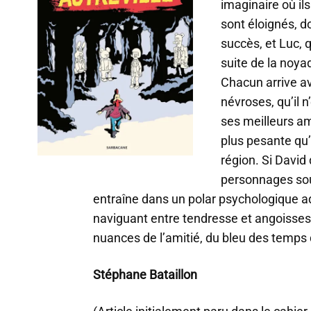
imaginaire où ils
sont éloignés, d
succès, et Luc, q
suite de la noy
Chacun arrive av
névroses, qu’il n
ses meilleurs am
plus pesante qu’
région. Si David
personnages sou
entraîne dans un polar psychologique adu
naviguant entre tendresse et angoisses
nuances de l’amitié, du bleu des temps
Stéphane Bataillon