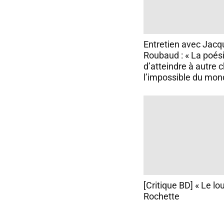
Entretien avec Jacq
Roubaud : « La poés
d’atteindre à autre 
l’impossible du mon
[Critique BD] « Le lo
Rochette