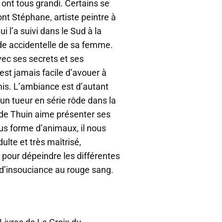
 ont tous grandi. Certains se
ont Stéphane, artiste peintre à
ui l’a suivi dans le Sud à la
ade accidentelle de sa femme.
ec ses secrets et ses
’est jamais facile d’avouer à
is. L’ambiance est d’autant
un tueur en série rôde dans la
 de Thuin aime présenter ses
s forme d’animaux, il nous
lte et très maîtrisé,
 pour dépeindre les différentes
 d’insouciance au rouge sang.