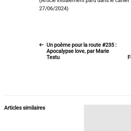
(Article initialement paru dans le cahier
27/06/2024)
Un poème pour la route #235 :
Apocalypse love, par Marie
Testu
F
Articles similaires