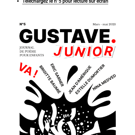
Téléchargez le n°5 pour lecture sur écran