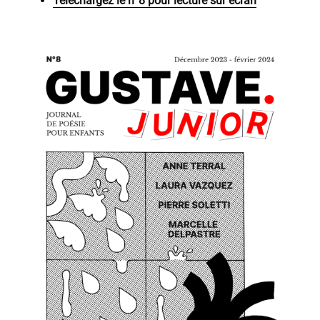
Téléchargez le n°8 pour lecture sur écran