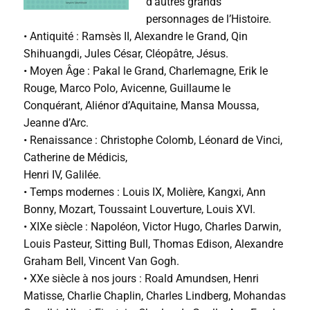
d’autres grands
personnages de l’Histoire.
• Antiquité : Ramsès II, Alexandre le Grand, Qin
Shihuangdi, Jules César, Cléopâtre, Jésus.
• Moyen Âge : Pakal le Grand, Charlemagne, Erik le
Rouge, Marco Polo, Avicenne, Guillaume le
Conquérant, Aliénor d’Aquitaine, Mansa Moussa,
Jeanne d’Arc.
• Renaissance : Christophe Colomb, Léonard de Vinci,
Catherine de Médicis,
Henri IV, Galilée.
• Temps modernes : Louis IX, Molière, Kangxi, Ann
Bonny, Mozart, Toussaint Louverture, Louis XVI.
• XIXe siècle : Napoléon, Victor Hugo, Charles Darwin,
Louis Pasteur, Sitting Bull, Thomas Edison, Alexandre
Graham Bell, Vincent Van Gogh.
• XXe siècle à nos jours : Roald Amundsen, Henri
Matisse, Charlie Chaplin, Charles Lindberg, Mohandas