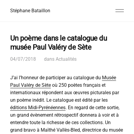
Stéphane Bataillon
Un poème dans le catalogue du
musée Paul Valéry de Sète
04/07/2018
dans
Actualités
J’ai l’honneur de participer au catalogue du
Musée
Paul Valéry de Sète
où 250 poètes français et
internationaux répondent aux œuvres picturales par
un poème inédit. Le catalogue est édité par les
éditions Midi-Pyrénéennes
. En regard de cette sortie,
un grand évènement rétrospectif donnera à voir et à
entendre toute la richesse de ces collections. Un
grand bravo à Maïthé Vallès-Bled, directrice du musée