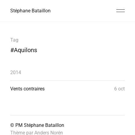
Stéphane Bataillon
Tag
#Aquilons
2014
Vents contraires
6 oct
© PM
Stéphane Bataillon
Thème par
Anders Norén