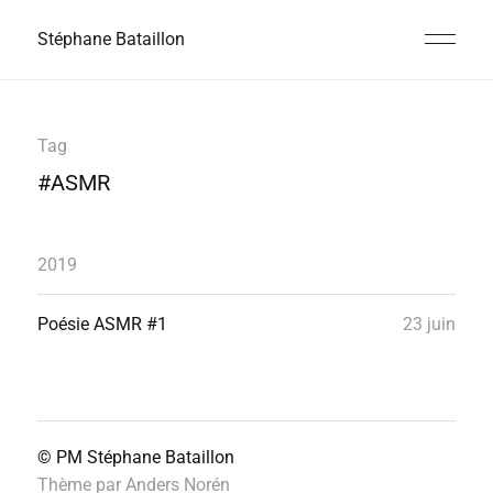
Stéphane Bataillon
Tag
#ASMR
2019
Poésie ASMR #1
23 juin
© PM
Stéphane Bataillon
Thème par
Anders Norén