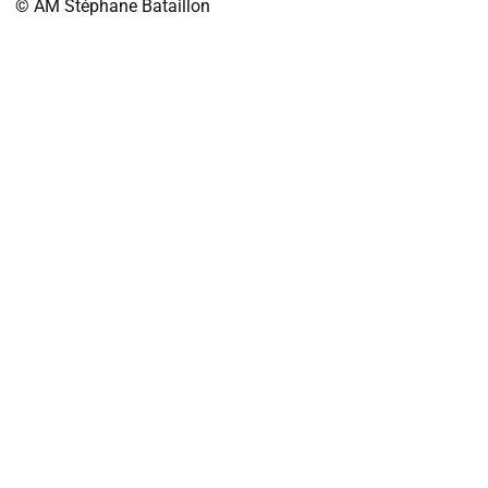
© AM
Stéphane Bataillon