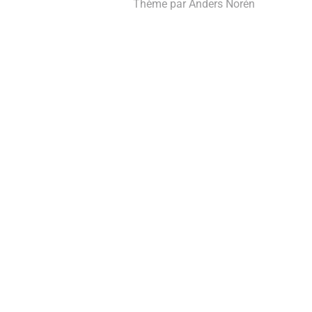
Thème par
Anders Norén