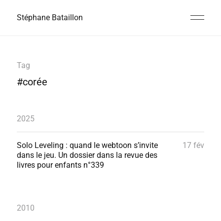
Stéphane Bataillon
Tag
#corée
2025
Solo Leveling : quand le webtoon s’invite
17 fév
dans le jeu. Un dossier dans la revue des
livres pour enfants n°339
2010