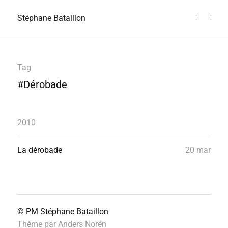
Stéphane Bataillon
Tag
#Dérobade
2010
La dérobade
20 mar
© PM
Stéphane Bataillon
Thème par
Anders Norén