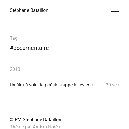
Stéphane Bataillon
Tag
#documentaire
2018
Un film à voir : la poésie s’appelle reviens
20 sep
© PM
Stéphane Bataillon
Thème par
Anders Norén