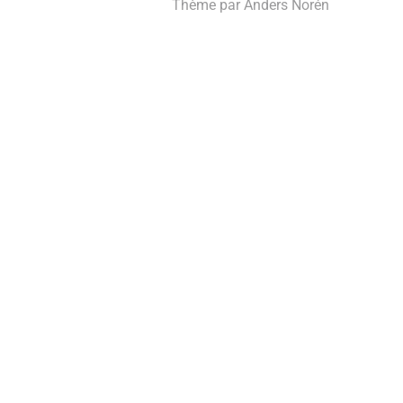
Thème par
Anders Norén