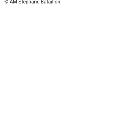
© AM
Stéphane Bataillon