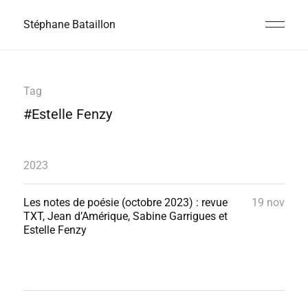
Stéphane Bataillon
Tag
#Estelle Fenzy
2023
Les notes de poésie (octobre 2023) : revue
19 nov
TXT, Jean d’Amérique, Sabine Garrigues et
Estelle Fenzy