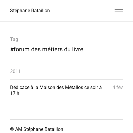
Stéphane Bataillon
Tag
#forum des métiers du livre
2011
Dédicace à la Maison des Métallos ce soir à
4 fév
17 h
© AM
Stéphane Bataillon