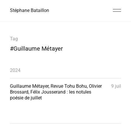
Stéphane Bataillon
Tag
#Guillaume Métayer
2024
Guillaume Métayer, Revue Tohu Bohu, Olivier
9 juil
Brossard, Félix Jousserand : les notules
poésie de juillet