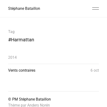
Stéphane Bataillon
Tag
#Harmattan
2014
Vents contraires
6 oct
© PM
Stéphane Bataillon
Thème par
Anders Norén