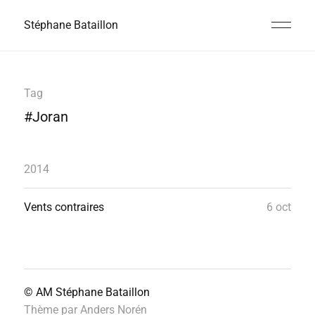
Stéphane Bataillon
Tag
#Joran
2014
Vents contraires
6 oct
© AM
Stéphane Bataillon
Thème par
Anders Norén