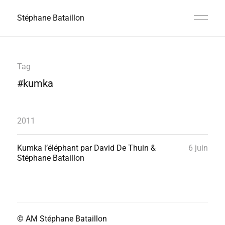
Stéphane Bataillon
Tag
#kumka
2011
Kumka l’éléphant par David De Thuin &
6 juin
Stéphane Bataillon
© AM
Stéphane Bataillon