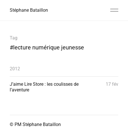
Stéphane Bataillon
Tag
#lecture numérique jeunesse
2012
J’aime Lire Store : les coulisses de
17 fév
l’aventure
© PM
Stéphane Bataillon