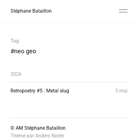
Stéphane Bataillon
Tag
#neo geo
2026
Retropoetry #5 : Metal slug
5 mai
© AM
Stéphane Bataillon
Thème par
Anders Norén