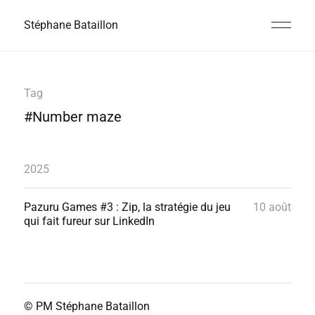
Stéphane Bataillon
Tag
#Number maze
2025
Pazuru Games #3 : Zip, la stratégie du jeu
10 août
qui fait fureur sur LinkedIn
© PM
Stéphane Bataillon