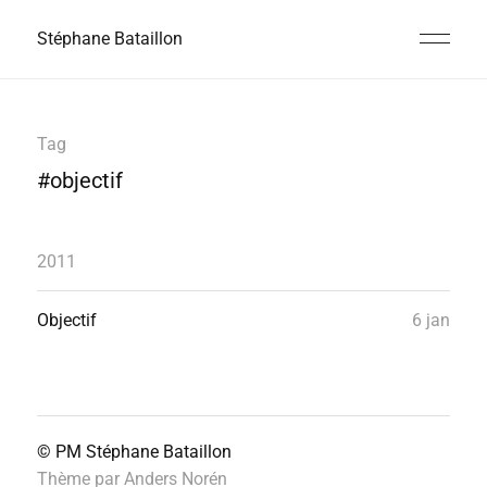
Stéphane Bataillon
Tag
#objectif
2011
Objectif
6 jan
© PM
Stéphane Bataillon
Thème par
Anders Norén