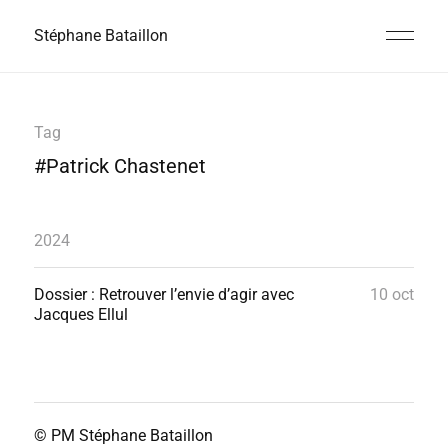
Stéphane Bataillon
Tag
#Patrick Chastenet
2024
Dossier : Retrouver l’envie d’agir avec
10 oct
Jacques Ellul
© PM
Stéphane Bataillon