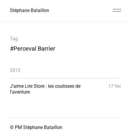
Stéphane Bataillon
Tag
#Perceval Barrier
2012
J’aime Lire Store : les coulisses de
17 fév
l’aventure
© PM
Stéphane Bataillon