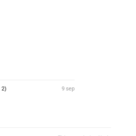
 2)
9 sep