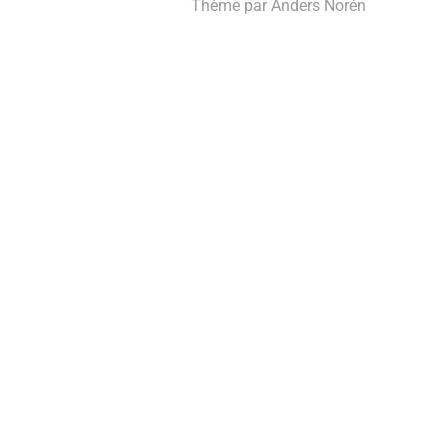
Thème par
Anders Norén