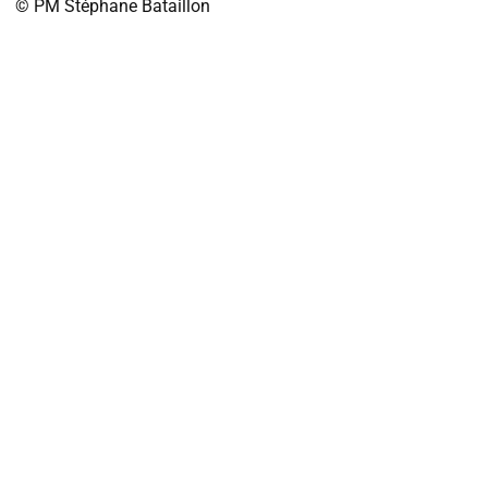
© PM
Stéphane Bataillon