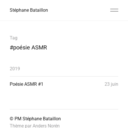
Stéphane Bataillon
Tag
#poésie ASMR
2019
Poésie ASMR #1
23 juin
© PM
Stéphane Bataillon
Thème par
Anders Norén