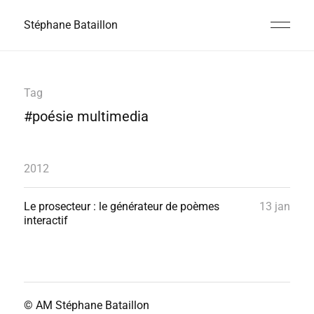
Stéphane Bataillon
Tag
#poésie multimedia
2012
Le prosecteur : le générateur de poèmes
13 jan
interactif
© AM
Stéphane Bataillon