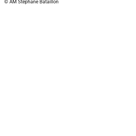
© AM
Stéphane Bataillon