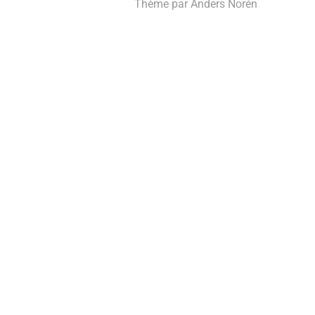
Thème par
Anders Norén