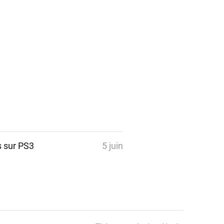
s sur PS3
5 juin