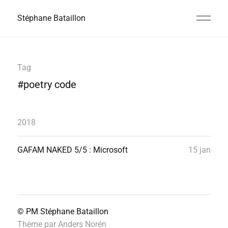
Stéphane Bataillon
Tag
#poetry code
2018
GAFAM NAKED 5/5 : Microsoft
15 jan
© PM
Stéphane Bataillon
Thème par
Anders Norén