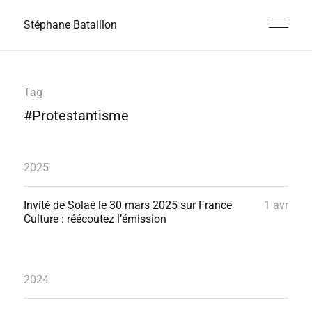
Stéphane Bataillon
Tag
#Protestantisme
2025
Invité de Solaé le 30 mars 2025 sur France
1 avr
Culture : réécoutez l’émission
2024