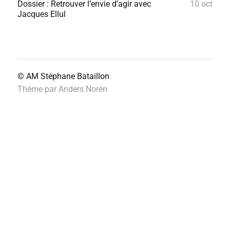
Dossier : Retrouver l’envie d’agir avec
10 oct
Jacques Ellul
© AM
Stéphane Bataillon
Thème par
Anders Norén