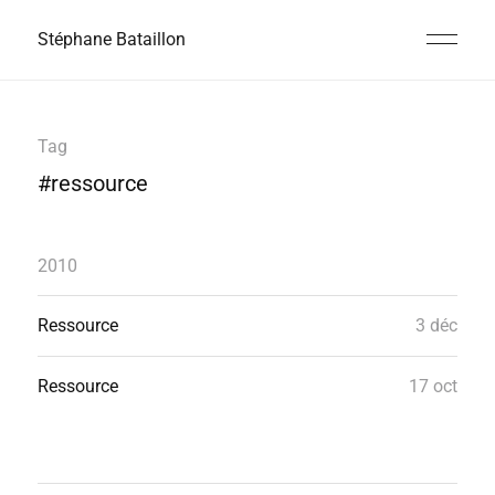
Stéphane Bataillon
Tag
#ressource
2010
Ressource
3 déc
Ressource
17 oct