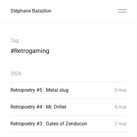
Stéphane Bataillon
Tag
#Retrogaming
2026
Retropoetry #5 : Metal slug
5 mai
Retropoetry #4 : Mr. Driller
4 mai
Retropoetry #3 : Gates of Zendocon
2 mai