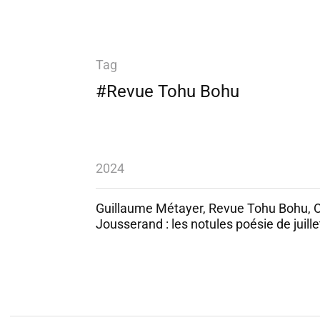
Tag
#Revue Tohu Bohu
2024
Guillaume Métayer, Revue Tohu Bohu, Oli
Jousserand : les notules poésie de juille