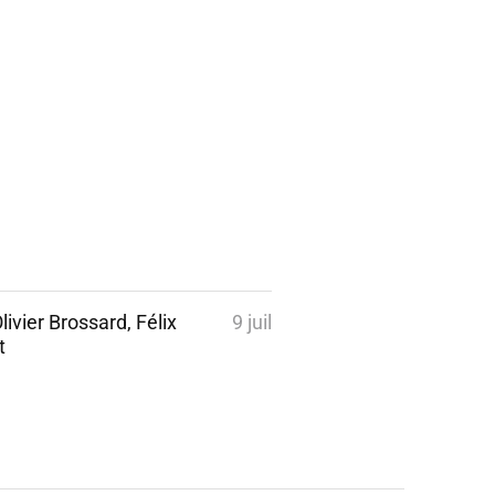
vier Brossard, Félix
9 juil
t