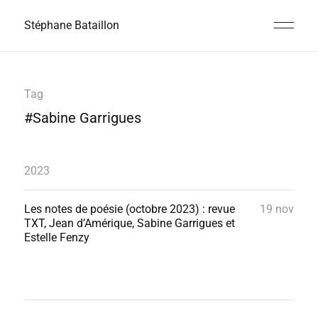
Stéphane Bataillon
Tag
#Sabine Garrigues
2023
Les notes de poésie (octobre 2023) : revue
19 nov
TXT, Jean d’Amérique, Sabine Garrigues et
Estelle Fenzy