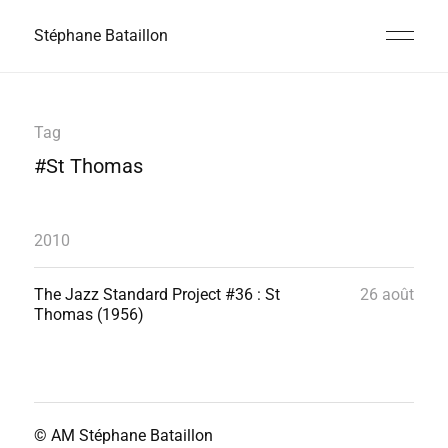
Stéphane Bataillon
Tag
#St Thomas
2010
The Jazz Standard Project #36 : St
26 août
Thomas (1956)
© AM
Stéphane Bataillon