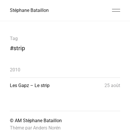
Stéphane Bataillon
Tag
#strip
2010
Les Gapz – Le strip
25 août
© AM
Stéphane Bataillon
Thème par
Anders Norén