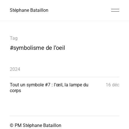
Stéphane Bataillon
Tag
#symbolisme de l’oeil
2024
Tout un symbole #7 : l’œil, la lampe du
16 déc
corps
© PM
Stéphane Bataillon