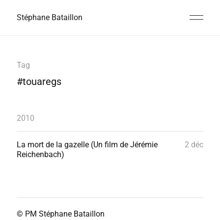
Stéphane Bataillon
Tag
#touaregs
2010
La mort de la gazelle (Un film de Jérémie
2 déc
Reichenbach)
© PM
Stéphane Bataillon