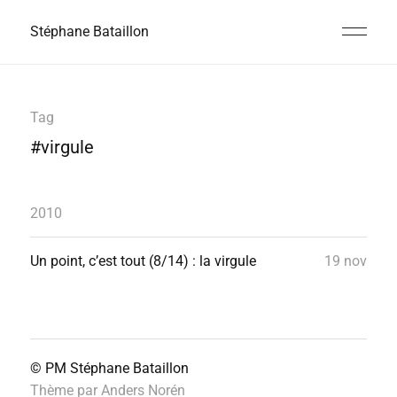
Stéphane Bataillon
Tag
#virgule
2010
Un point, c’est tout (8/14) : la virgule
19 nov
© PM
Stéphane Bataillon
Thème par
Anders Norén