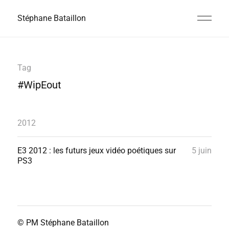
Stéphane Bataillon
Tag
#WipEout
2012
E3 2012 : les futurs jeux vidéo poétiques sur
5 juin
PS3
© PM
Stéphane Bataillon