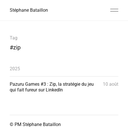
Stéphane Bataillon
Tag
#zip
2025
Pazuru Games #3 : Zip, la stratégie du jeu
10 août
qui fait fureur sur LinkedIn
© PM
Stéphane Bataillon