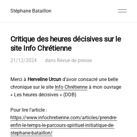
Stéphane Bataillon
Critique des heures décisives sur le
site Info Chrétienne
21/12/2024
dans
Revue de presse
Merci à
Herveline Urcun
d’avoir consacré une belle
chronique sur le site
Info Chrétienne
à mon ouvrage
« Les heures décisives » (DDB)
Pour lire l’article :
https://www.infochretienne.com/articles/prendre-
enfin-le-temps-le-parcours-spirituel-initiatique-de-
stephane-bataillon/