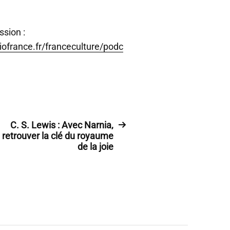
ssion :
iofrance.fr/franceculture/podc
C. S. Lewis : Avec Narnia,
retrouver la clé du royaume
de la joie