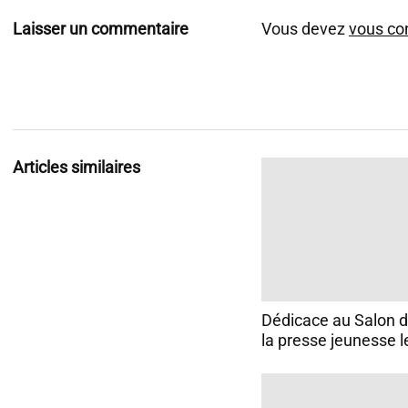
Laisser un commentaire
Vous devez
vous co
Articles similaires
Dédicace au Salon du
la presse jeunesse l