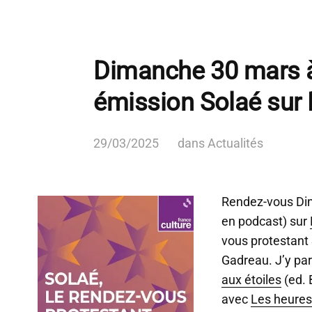
Dimanche 30 mars à
émission Solaé sur 
29/03/2025
dans
Actualités
Rendez-vous Di
en podcast) sur
vous protestant
Gadreau.
J’y par
aux étoiles
(ed. 
avec
Les heures