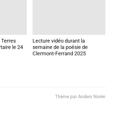
 Terres
Lecture vidéo durant la
taire le 24
semaine de la poésie de
Clermont-Ferrand 2025
Thème par
Anders Norén