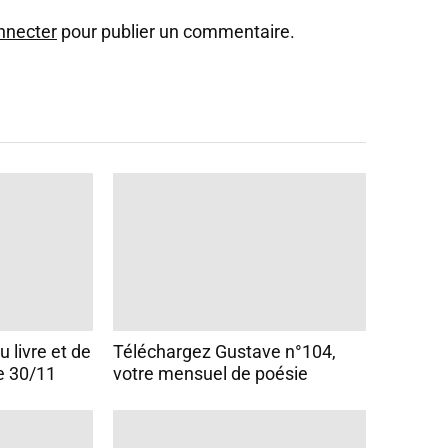
nnecter
pour publier un commentaire.
 livre et de
Téléchargez Gustave n°104,
e 30/11
votre mensuel de poésie