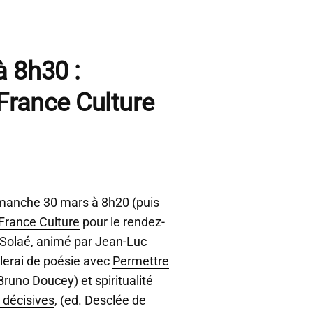
 8h30 :
France Culture
manche 30 mars à 8h20 (puis
France Culture
pour le rendez-
 Solaé, animé par
Jean-Luc
lerai de poésie avec
Permettre
Bruno Doucey) et spiritualité
 décisives
, (ed. Desclée de