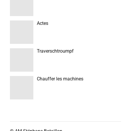
Actes
Traverschtroumpf
Chauffer les machines