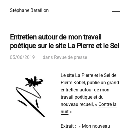
Stéphane Bataillon
Entretien autour de mon travail
poétique sur le site La Pierre et le Sel
05/06/2019
dans
Revue de presse
Le site
La Pierre et le Sel
de
Pierre Kobel, publie un grand
entretien autour de mon
travail poétique et du
nouveau recueil, «
Contre la
nuit
»
Extrait : » Mon nouveau