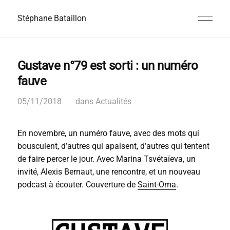
Stéphane Bataillon
Gustave n°79 est sorti : un numéro
fauve
05/11/2018
dans
Actualités
En novembre, un numéro fauve, avec des mots qui
bousculent, d’autres qui apaisent, d’autres qui tentent
de faire percer le jour. Avec Marina Tsvétaïeva, un
invité, Alexis Bernaut, une rencontre, et un nouveau
podcast à écouter. Couverture de
Saint-Oma
.