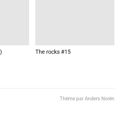
)
The rocks #15
Thème par
Anders Norén